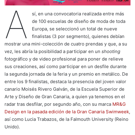
A
sí, en una convocatoria realizada entre más
de 100 escuelas de diseño de moda de toda
Europa, se seleccionó un total de nueve
finalistas (3 por segmento), quienes debían
mostrar una mini-colección de cuatro prendas y que, a su
vez, les abría la posibilidad a participar en un
shooting
fotográfico y de video profesional para poner de relieve
sus creaciones, así como participar en un desfile durante
la segunda jornada de la feria y un premio en metálico. De
entre los 9 finalistas, destaca la presencia del joven valor
canario Moisés Rivero Galván, de la Escuela Superior de
Arte y Diseño de Gran Canaria, a quien ya tenemos en el
radar tras desfilar, por segundo año, con su marca
MR&G
Design en la pasada edición de la Gran Canaria Swimweek
,
así como Lucia Trabazos, de la Falmouth University (Reino
Unido).