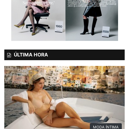
ÚLTIMA HORA
MODA ÍNTIMA