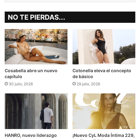
NO TE PIERDAS...
Cosabella abre un nuevo
Cotonella eleva el concepto
capítulo
de básico
30 julio, 2026
29 julio, 2026
HANRO, nuevo liderazgo
¡Nuevo CyL Moda Íntima 229,