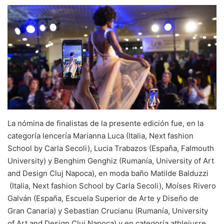
La nómina de finalistas de la presente edición fue, en la
categoría lencería Marianna Luca (Italia, Next fashion
School by Carla Secoli), Lucia Trabazos (España, Falmouth
University) y Benghim Genghiz (Rumanía, University of Art
and Design Cluj Napoca), en moda baño Matilde Balduzzi
(Italia, Next fashion School by Carla Secoli), Moíses Rivero
Galván (España, Escuela Superior de Arte y Diseño de
Gran Canaria) y Sebastian Crucianu (Rumanía, University
of Art and Design Cluj Napoca) y en categoría athleiusre