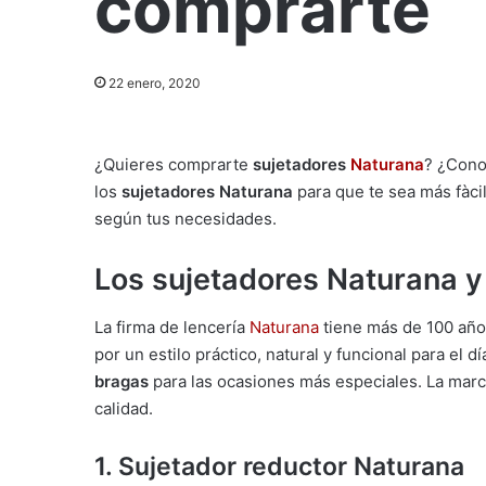
comprarte
22 enero, 2020
¿Quieres comprarte
sujetadores
Naturana
? ¿Cono
los
sujetadores Naturana
para que te sea más fàc
según tus necesidades.
Los sujetadores Naturana y 
La firma de lencería
Naturana
tiene más de 100 años
por un estilo práctico, natural y funcional para el 
bragas
para las ocasiones más especiales. La marc
calidad.
1.
Sujetador reductor
Naturana