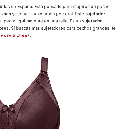
didos en España. Está pensado para mujeres de pecho
izada y reducir su volumen pectoral. Este
sujetador
el pecho ópticamente en una talla. Es un
sujetador
res. Si buscas más sujetadores para pechos grandes, te
res reductores
.