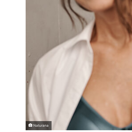
Naturana