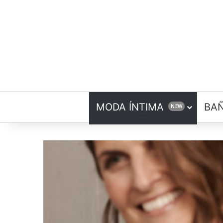
MODA ÍNTIMA
BA
NEW