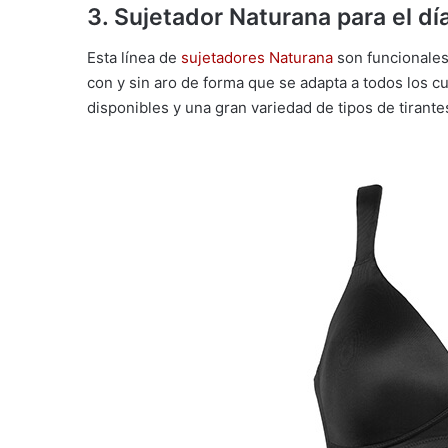
3. Sujetador
Naturana para el día
Esta línea de
sujetadores Naturana
son funcionales.
con y sin aro de forma que se adapta a todos los 
disponibles y una gran variedad de tipos de tirant