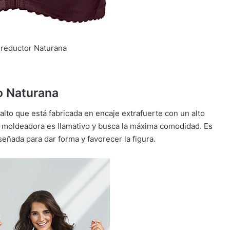
 reductor Naturana
o Naturana
lto que está fabricada en encaje extrafuerte con un alto
aga moldeadora es llamativo y busca la máxima comodidad. Es
señada para dar forma y favorecer la figura.