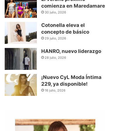
comienza en Maredamare
30 julio, 2026
Cotonella eleva el
concepto de básico
29 julio, 2026
HANRO, nuevo liderazgo
28 julio, 2026
¡Nuevo CyL Moda Íntima
229, ya disponible!
16 julio, 2026