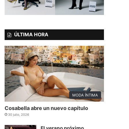
ÚLTIMA HORA
MODA ÍNTIMA
Cosabella abre un nuevo capítulo
30 julio, 2026
El verano próximo