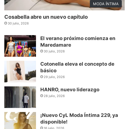
MODA ÍNTIMA
Cosabella abre un nuevo capítulo
30 julio, 2026
El verano próximo comienza en
Maredamare
30 julio, 2026
Cotonella eleva el concepto de
básico
29 julio, 2026
HANRO, nuevo liderazgo
28 julio, 2026
¡Nuevo CyL Moda Íntima 229, ya
disponible!
16 julio, 2026