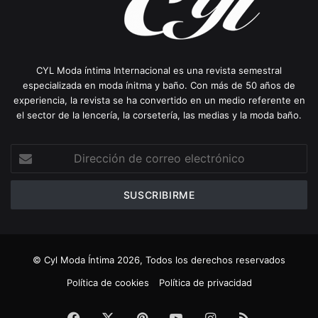
CYL Moda íntima Internacional es una revista semestral
especializada en moda ínitma y baño. Con más de 50 años de
experiencia, la revista se ha convertido en un medio referente en
el sector de la lencería, la corsetería, las medias y la moda baño.
Dirección
de
correo
electrónico
© Cyl Moda Íntima 2026, Todos los derechos reservados
Política de cookies
Política de privacidad
Facebook
X
Pinterest
YouTube
Instagram
RSS