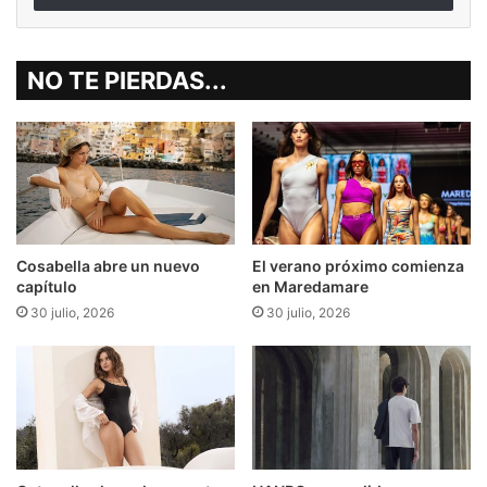
NO TE PIERDAS...
Cosabella abre un nuevo
El verano próximo comienza
capítulo
en Maredamare
30 julio, 2026
30 julio, 2026