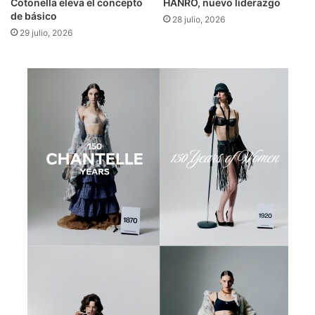
Cotonella eleva el concepto
HANRO, nuevo liderazgo
de básico
28 julio, 2026
29 julio, 2026