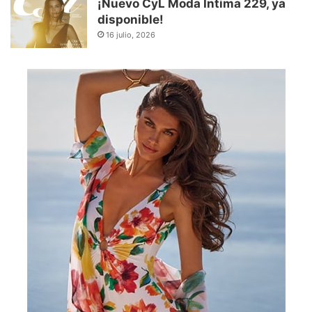
¡Nuevo CyL Moda Íntima 229, ya
disponible!
16 julio, 2026