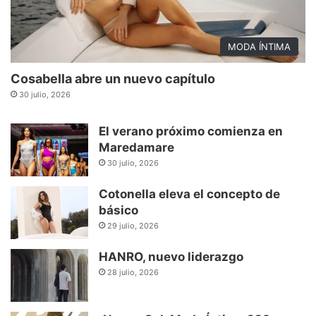
MODA ÍNTIMA
Cosabella abre un nuevo capítulo
30 julio, 2026
El verano próximo comienza en
Maredamare
30 julio, 2026
Cotonella eleva el concepto de
básico
29 julio, 2026
HANRO, nuevo liderazgo
28 julio, 2026