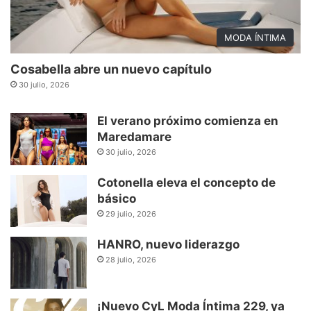
MODA ÍNTIMA
Cosabella abre un nuevo capítulo
30 julio, 2026
El verano próximo comienza en
Maredamare
30 julio, 2026
Cotonella eleva el concepto de
básico
29 julio, 2026
HANRO, nuevo liderazgo
28 julio, 2026
¡Nuevo CyL Moda Íntima 229, ya