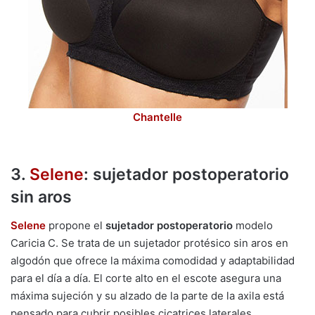
Chantelle
3.
Selene
: sujetador postoperatorio
sin aros
Selene
propone el
sujetador postoperatorio
modelo
Caricia C. Se trata de un sujetador protésico sin aros en
algodón que ofrece la máxima comodidad y adaptabilidad
para el día a día. El corte alto en el escote asegura una
máxima sujeción y su alzado de la parte de la axila está
pensado para cubrir posibles cicatrices laterales.