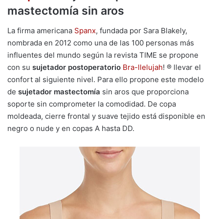
mastectomía sin aros
La firma americana
Spanx
, fundada por Sara Blakely,
nombrada en 2012 como una de las 100 personas más
influentes del mundo según la revista TIME se propone
con su
sujetador postoperatorio
Bra-llelujah
! ® llevar el
confort al siguiente nivel. Para ello propone este modelo
de
sujetador mastectomía
sin aros que proporciona
soporte sin comprometer la comodidad. De copa
moldeada, cierre frontal y suave tejido está disponible en
negro o nude y en copas A hasta DD.