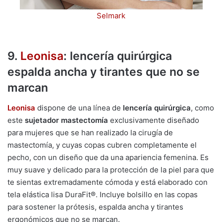
Selmark
9.
Leonisa
: lencería quirúrgica
espalda ancha y tirantes que no se
marcan
Leonisa
dispone de una línea de
lencería quirúrgica
, como
este
sujetador mastectomía
exclusivamente diseñado
para mujeres que se han realizado la cirugía de
mastectomía, y cuyas copas cubren completamente el
pecho, con un diseño que da una apariencia femenina. Es
muy suave y delicado para la protección de la piel para que
te sientas extremadamente cómoda y está elaborado con
tela elástica lisa DuraFit®. Incluye bolsillo en las copas
para sostener la prótesis, espalda ancha y tirantes
ergonómicos que no se marcan.