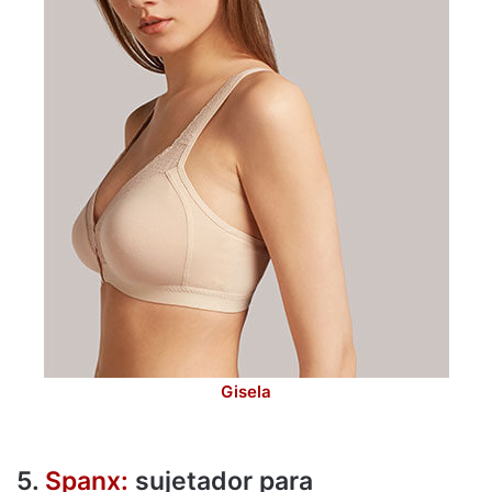
Gisela
5.
Spanx:
sujetador para