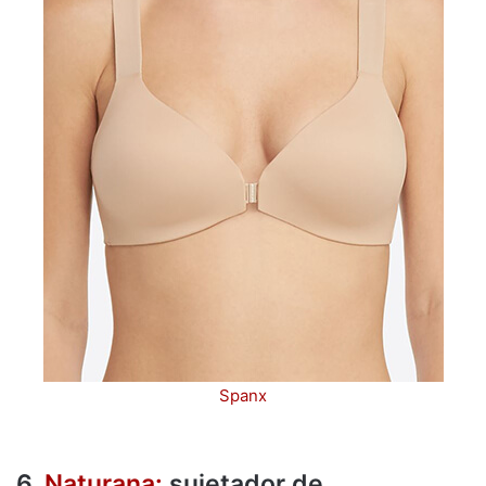
Spanx
6.
Naturana:
sujetador de