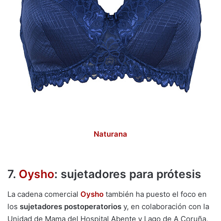
Naturana
7.
Oysho
: sujetadores para prótesis
La cadena comercial
Oysho
también ha puesto el foco en
los
sujetadores postoperatorios
y, en colaboración con la
Unidad de Mama del Hospital Abente y Lago de A Coruña,