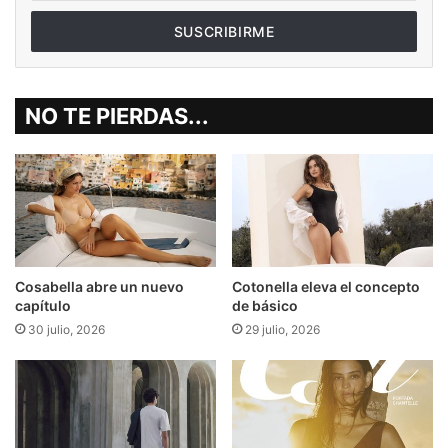
correo
electrónico
NO TE PIERDAS...
Cosabella abre un nuevo
Cotonella eleva el concepto
capítulo
de básico
30 julio, 2026
29 julio, 2026