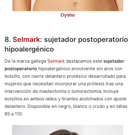
Oysho
8.
Selmark
:
sujetador postoperatorio
hipoalergénico
De la marca gallega
Selmark
destacamos este
sujetador
postoperatorio
hipoalergénico envolvente sin aros con
bolsillo, con cierre delantero protésico desarrollado para
mujeres que necesitan incorporar una prótesis tras una
intervención de mastectomía o tumorectomía. Incluye
bolsillos en ambos lados y tirantes acolchados con ajuste
delantero. Disponible en negro, blanco o crudo y en tallas
85 a 110.