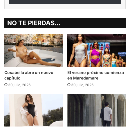
NO TE PIERDAS...
Cosabella abre un nuevo
El verano próximo comienza
capítulo
en Maredamare
30 julio, 2026
30 julio, 2026