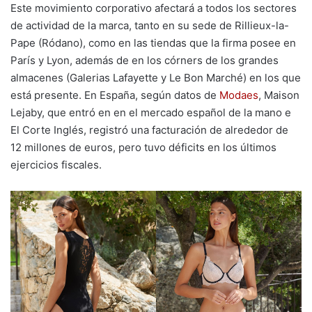
Este movimiento corporativo afectará a todos los sectores
de actividad de la marca, tanto en su sede de Rillieux-la-
Pape (Ródano), como en las tiendas que la firma posee en
París y Lyon, además de en los córners de los grandes
almacenes (Galerias Lafayette y Le Bon Marché) en los que
está presente. En España, según datos de
Modaes
, Maison
Lejaby, que entró en en el mercado español de la mano e
El Corte Inglés, registró una facturación de alrededor de
12 millones de euros, pero tuvo déficits en los últimos
ejercicios fiscales.