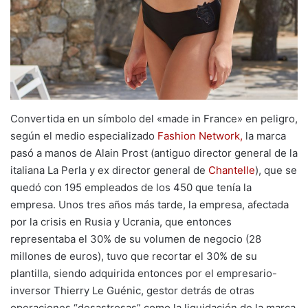
Convertida en un símbolo del «made in France» en peligro,
según el medio especializado
Fashion Network,
la marca
pasó a manos de Alain Prost (antiguo director general de la
italiana La Perla y ex director general de
Chantelle
), que se
quedó con 195 empleados de los 450 que tenía la
empresa. Unos tres años más tarde, la empresa, afectada
por la crisis en Rusia y Ucrania, que entonces
representaba el 30% de su volumen de negocio (28
millones de euros), tuvo que recortar el 30% de su
plantilla, siendo adquirida entonces por el empresario-
inversor Thierry Le Guénic, gestor detrás de otras
operaciones “desastrosas” como la liquidación de la marca