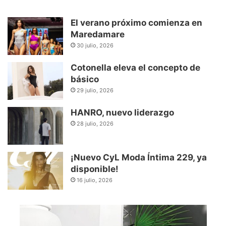
El verano próximo comienza en
Maredamare
30 julio, 2026
Cotonella eleva el concepto de
básico
29 julio, 2026
HANRO, nuevo liderazgo
28 julio, 2026
¡Nuevo CyL Moda Íntima 229, ya
disponible!
16 julio, 2026