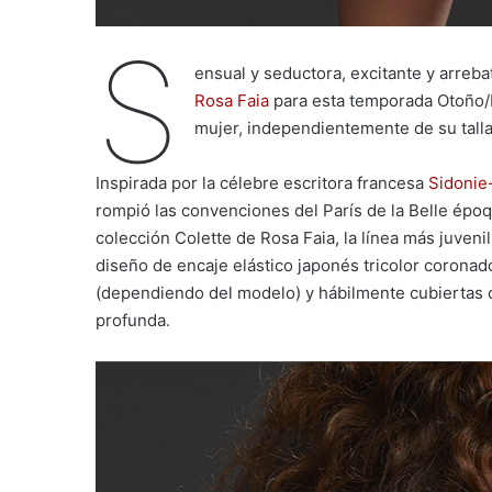
S
ensual y seductora, excitante y arreba
Rosa Faia
para esta temporada Otoño/I
mujer, independientemente de su talla
Inspirada por la célebre escritora francesa
Sidonie-
rompió las convenciones del París de la Belle époqu
colección Colette de Rosa Faia, la línea más juven
diseño de encaje elástico japonés tricolor coronad
(dependiendo del modelo) y hábilmente cubiertas 
profunda.