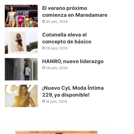
El verano próximo
comienza en Maredamare
30 julio, 2026
Cotonella eleva el
concepto de básico
29 julio, 2026
HANRO, nuevo liderazgo
28 julio, 2026
¡Nuevo CyL Moda Íntima
229, ya disponible!
16 julio, 2026