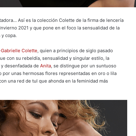
tadora… Así es la colección Colette de la firma de lencería
nvierno 2021 y que pone en el foco la sensualidad de la
 y copa.
Gabrielle Colette
, quien a principios de siglo pasado
e con su rebeldía, sensualidad y singular estilo, la
il y desenfadada de
Anita
, se distingue por un suntuoso
o por unas hermosas flores representadas en oro o lila
con una red de tul que ahonda en la feminidad más