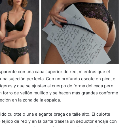
nsparente con una capa superior de red, mientras que el
 una sujeción perfecta. Con un profundo escote en pico, el
ligeras y que se ajustan al cuerpo de forma delicada pero
un forro de vellón mullido y se hacen más grandes conforme
eción en la zona de la espalda.
do culotte o una elegante braga de talle alto. El culotte
 tejido de red y en la parte trasera un seductor encaje con