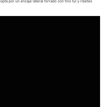
opta por un encaje lateral forrado con fino tul y ribetes