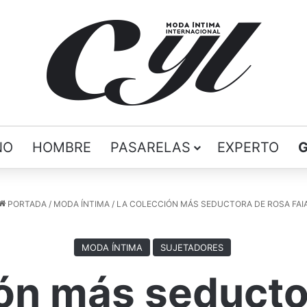
ÑO
HOMBRE
PASARELAS
EXPERTO
PORTADA
/
MODA ÍNTIMA
/
LA COLECCIÓN MÁS SEDUCTORA DE ROSA FAI
MODA ÍNTIMA
SUJETADORES
ión más seducto