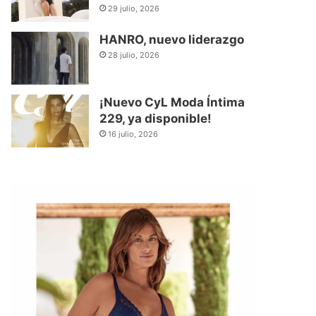
29 julio, 2026
HANRO, nuevo liderazgo
28 julio, 2026
¡Nuevo CyL Moda Íntima
229, ya disponible!
16 julio, 2026