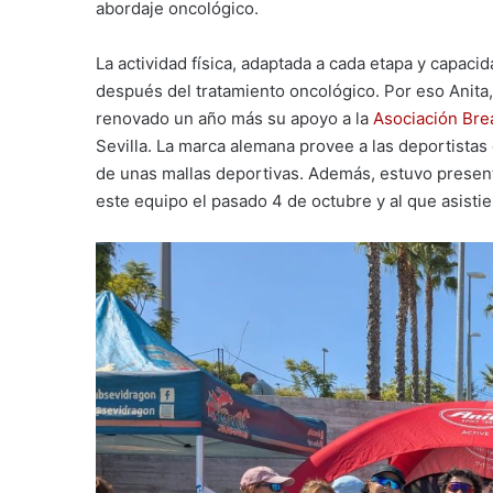
abordaje oncológico.
La actividad física, adaptada a cada etapa y capac
después del tratamiento oncológico. Por eso Anita, 
renovado un año más su apoyo a la
Asociación Brea
Sevilla. La marca alemana provee a las deportista
de unas mallas deportivas. Además, estuvo present
este equipo el pasado 4 de octubre y al que asist