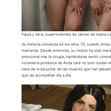
Paula y Vera, supervivientes de cáncer de mama con
Su historia comienza en los años 70, cuando Anita 
mamarias. Desde entonces, su misión ha sido clara:
emocional tras la cirugía, haciéndolas sentir cómo
corsetería protésica de Anita care no solo cuidan 
nace de la escucha: de las mujeres que han pasado 
que las acompañan día a día.