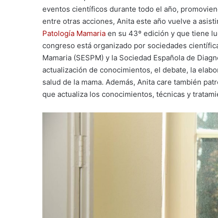
eventos científicos durante todo el año, promoviend
entre otras acciones, Anita este año vuelve a asisti
Patología Mamaria
en su 43º edición y que tiene lu
congreso está organizado por sociedades científic
Mamaria (SESPM) y la Sociedad Española de Diagnós
actualización de conocimientos, el debate, la elab
salud de la mama. Además, Anita care también patro
que actualiza los conocimientos, técnicas y trata