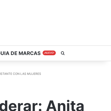
GUIA DE MARCAS
Buscar
¡NUEVO!
NSTANTE CON LAS MUJERES
erar: Anita