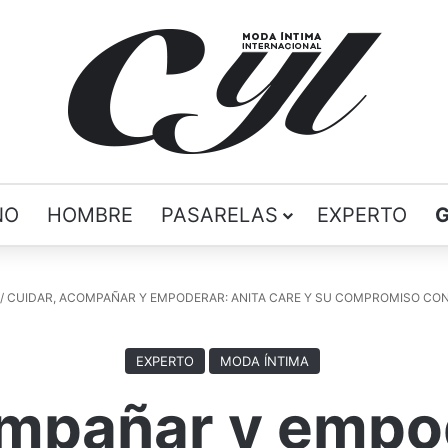
ÑO
HOMBRE
PASARELAS
EXPERTO
/
CUIDAR, ACOMPAÑAR Y EMPODERAR: ANITA CARE Y SU COMPROMISO CO
EXPERTO
MODA ÍNTIMA
ompañar y empod