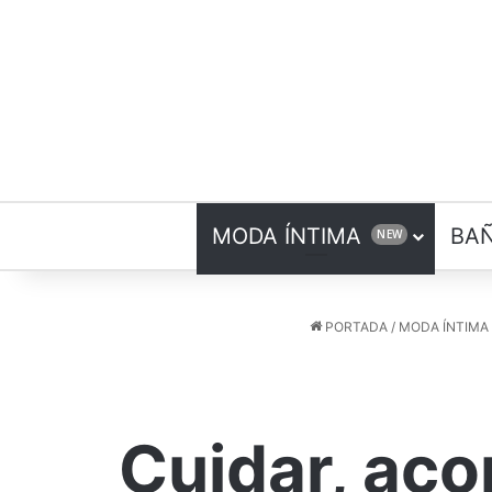
MODA ÍNTIMA
BA
NEW
PORTADA
/
MODA ÍNTIMA
Cuidar, ac