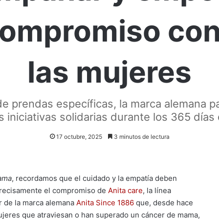
 compromiso con
las mujeres
 prendas específicas, la marca alemana par
s iniciativas solidarias durante los 365 días 
17 octubre, 2025
3 minutos de lectura
Mama
, recordamos que el cuidado y la empatía deben
 precisamente el compromiso de
Anita care
, la línea
er de la marca alemana
Anita Since 1886
que, desde hace
ujeres que atraviesan o han superado un cáncer de mama,