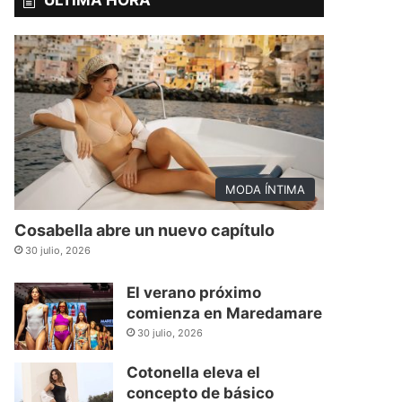
ÚLTIMA HORA
MODA ÍNTIMA
Cosabella abre un nuevo capítulo
30 julio, 2026
El verano próximo
comienza en Maredamare
30 julio, 2026
Cotonella eleva el
concepto de básico