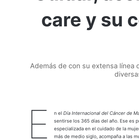
care y su
Además de con su extensa línea de
diversa
E
n el
Día Internacional del Cáncer de 
sentirse los 365 días del año. Ese es
especializada en el cuidado de la muj
más de medio siglo, acompaña a las m