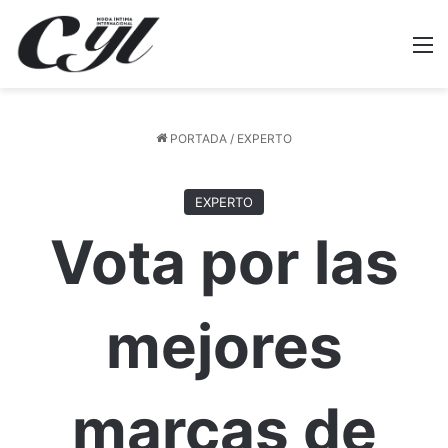
M
PORTADA
/
EXPERTO
EXPERTO
Vota por las
mejores
marcas de