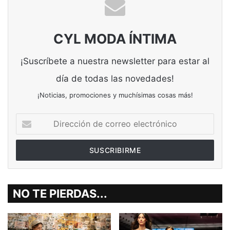
CYL MODA ÍNTIMA
¡Suscríbete a nuestra newsletter para estar al
día de todas las novedades!
¡Noticias, promociones y muchísimas cosas más!
Dirección
de
correo
electrónico
NO TE PIERDAS...