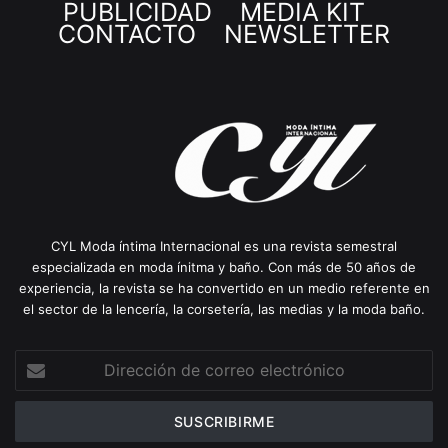
PUBLICIDAD
MEDIA KIT
CONTACTO
NEWSLETTER
CYL Moda íntima Internacional es una revista semestral
especializada en moda ínitma y baño. Con más de 50 años de
experiencia, la revista se ha convertido en un medio referente en
el sector de la lencería, la corsetería, las medias y la moda baño.
Dirección
de
correo
electrónico