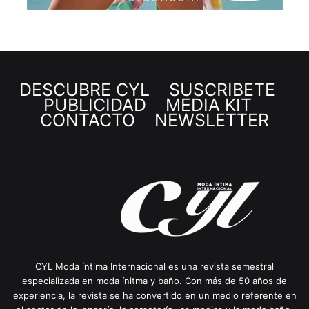
DESCUBRE CYL
SUSCRÍBETE
PUBLICIDAD
MEDIA KIT
CONTACTO
NEWSLETTER
CYL Moda íntima Internacional es una revista semestral
especializada en moda ínitma y baño. Con más de 50 años de
experiencia, la revista se ha convertido en un medio referente en