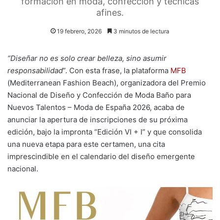
formación en moda, confección y técnicas
afines.
19 febrero, 2026
3 minutos de lectura
“Diseñar no es solo crear belleza, sino asumir
responsabilidad
”. Con esta frase, la plataforma
MFB
(Mediterranean Fashion Beach), organizadora del Premio
Nacional de Diseño y Confección de Moda Baño para
Nuevos Talentos – Moda de España 2026, acaba de
anunciar la apertura de inscripciones de su próxima
edición, bajo la impronta “Edición VI + I” y que consolida
una nueva etapa para este certamen, una cita
imprescindible en el calendario del diseño emergente
nacional.