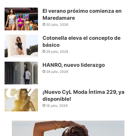
El verano próximo comienza en
Maredamare
30 julio, 2026
Cotonella eleva el concepto de
básico
29 julio, 2026
HANRO, nuevo liderazgo
28 julio, 2026
¡Nuevo CyL Moda Íntima 229, ya
disponible!
16 julio, 2026