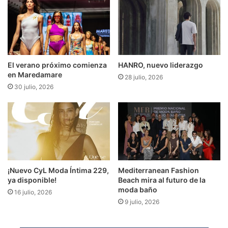
El verano próximo comienza
HANRO, nuevo liderazgo
en Maredamare
28 julio, 2026
30 julio, 2026
¡Nuevo CyL Moda Íntima 229,
Mediterranean Fashion
ya disponible!
Beach mira al futuro de la
moda baño
16 julio, 2026
9 julio, 2026