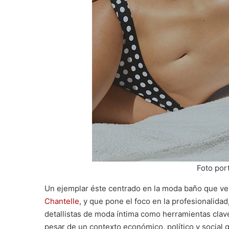
Foto por
Un ejemplar éste centrado en la moda baño que ven
Chantelle
, y que pone el foco en la profesionalidad
detallistas de moda íntima como herramientas clave
pesar de un contexto económico, político y social 