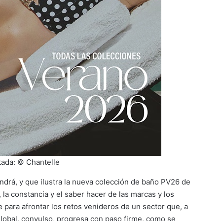
tada: © Chantelle
drá, y que ilustra la nueva colección de baño PV26 de
, la constancia y el saber hacer de las marcas y los
 para afrontar los retos venideros de un sector que, a
global, convulso, progresa con paso firme, como se