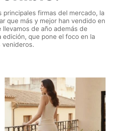
principales firmas del mercado, la
ar que más y mejor han vendido en
ue llevamos de año además de
 edición, que pone el foco en la
s venideros.