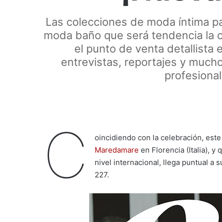
Las colecciones de moda íntima pa
moda baño que será tendencia la 
el punto de venta detallist
entrevistas, reportajes y mucho
profesional
C
oincidiendo con la celebración, este
Maredamare
en Florencia (Italia), 
nivel internacional, llega puntual a 
227.