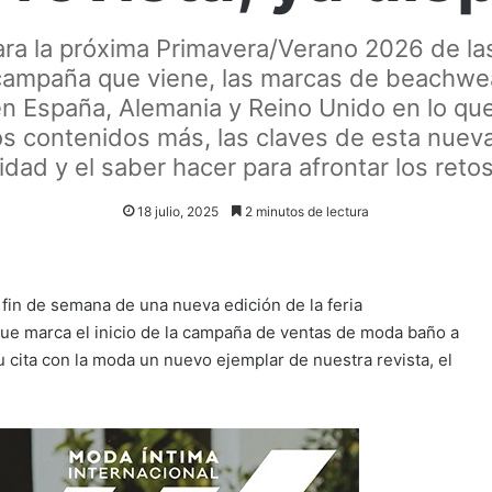
ra la próxima Primavera/Verano 2026 de las 
campaña que viene, las marcas de beachwe
a en España, Alemania y Reino Unido en lo q
s contenidos más, las claves de esta nueva
idad y el saber hacer para afrontar los reto
18 julio, 2025
2 minutos de lectura
 fin de semana de una nueva edición de la feria
y que marca el inicio de la campaña de ventas de moda baño a
su cita con la moda un nuevo ejemplar de nuestra revista, el