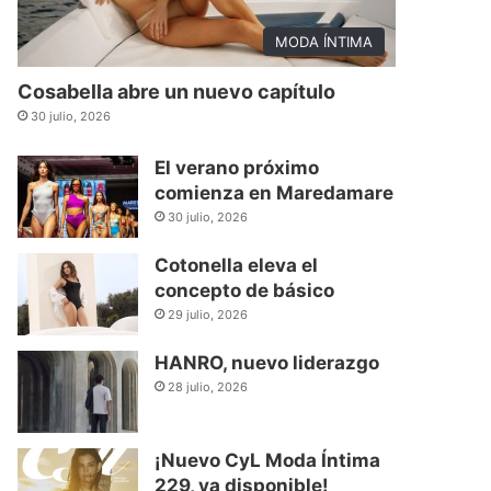
MODA ÍNTIMA
Cosabella abre un nuevo capítulo
30 julio, 2026
El verano próximo
comienza en Maredamare
30 julio, 2026
Cotonella eleva el
concepto de básico
29 julio, 2026
HANRO, nuevo liderazgo
28 julio, 2026
¡Nuevo CyL Moda Íntima
229, ya disponible!