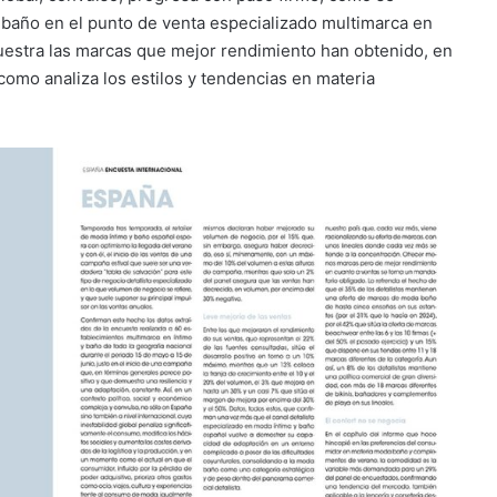
año en el punto de venta especializado multimarca en
uestra las marcas que mejor rendimiento han obtenido, en
í como analiza los estilos y tendencias en materia