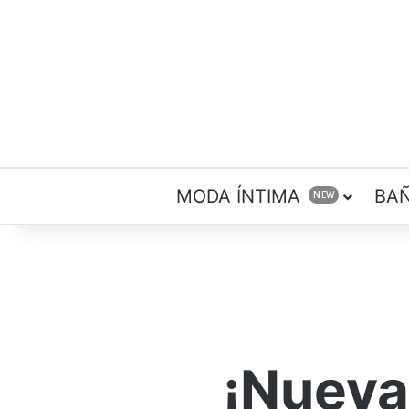
MODA ÍNTIMA
BA
NEW
¡Nueva 