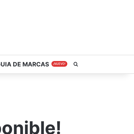
GUIA DE MARCAS
Buscar
¡NUEVO!
ponible!