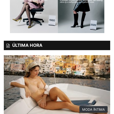
ÚLTIMA HORA
MODA ÍNTIMA