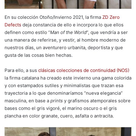
En su colección Otoño/Invierno 2021, la firma
ZD Zero
Defects
deja constancia de ello e incorpora lo que ellos
definen como estilo “
Man of the World
”, que vendría a ser
una manera de referirse, y vestir, al hombre moderno de
nuestros días, un aventurero urbanita, deportista y que
gusta de las cosas bien hechas.
Para ello, a sus
clásicas colecciones de continuidad (NOS)
la firma catalana ha creado este invierno una gama colorida
y con estampados sutiles y minimalistas que trazan esa
trayectoria a lo que denominaríamos “nueva elegancia”
masculina, en base a
prints
y grafismos atemporales sobre
bases como el gris vigoré, el marino oscuro o el gris
plancha en color granate, cuero, asfalta o antracita.