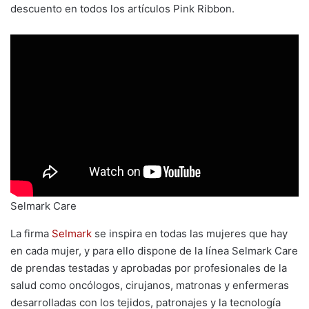
descuento en todos los artículos Pink Ribbon.
Selmark Care
La firma
Selmark
se inspira en todas las mujeres que hay
en cada mujer, y para ello dispone de la línea Selmark Care
de prendas testadas y aprobadas por profesionales de la
salud como oncólogos, cirujanos, matronas y enfermeras
desarrolladas con los tejidos, patronajes y la tecnología