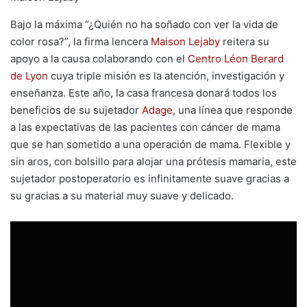
Bajo la máxima “¿Quién no ha soñado con ver la vida de
color rosa?”, la firma lencera
Maison Lejaby
reitera su
apoyo a la causa colaborando con el
Centro Léon Berard
de Lyon
cuya triple misión es la atención, investigación y
enseñanza. Este año, la casa francesa donará todos los
beneficios de su sujetador
Adage
, una línea que responde
a las expectativas de las pacientes con cáncer de mama
que se han sometido a una operación de mama. Flexible y
sin aros, con bolsillo para alojar una prótesis mamaria, este
sujetador postoperatorio es infinitamente suave gracias a
su gracias a su material muy suave y delicado.