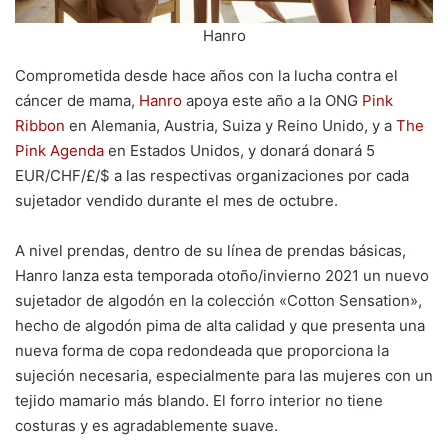
Hanro
Comprometida desde hace años con la lucha contra el
cáncer de mama,
Hanro
apoya este año a la ONG
Pink
Ribbon
en Alemania, Austria, Suiza y Reino Unido, y a
The
Pink Agenda
en Estados Unidos, y donará donará 5
EUR/CHF/£/$ a las respectivas organizaciones por cada
sujetador vendido durante el mes de octubre.
A nivel prendas, dentro de su línea de prendas básicas,
Hanro lanza esta temporada otoño/invierno 2021 un nuevo
sujetador de algodón en la colección «Cotton Sensation»,
hecho de algodón pima de alta calidad y que presenta una
nueva forma de copa redondeada que proporciona la
sujeción necesaria, especialmente para las mujeres con un
tejido mamario más blando. El forro interior no tiene
costuras y es agradablemente suave.