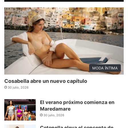
MODA ÍNTIMA
Cosabella abre un nuevo capítulo
30 julio, 2026
El verano próximo comienza en
Maredamare
30 julio, 2026
Cotonella eleva el concepto de