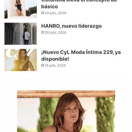
básico
29 julio, 2026
HANRO, nuevo liderazgo
28 julio, 2026
¡Nuevo CyL Moda Íntima 229, ya
disponible!
16 julio, 2026