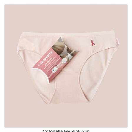
Cotonella My Pink Slip