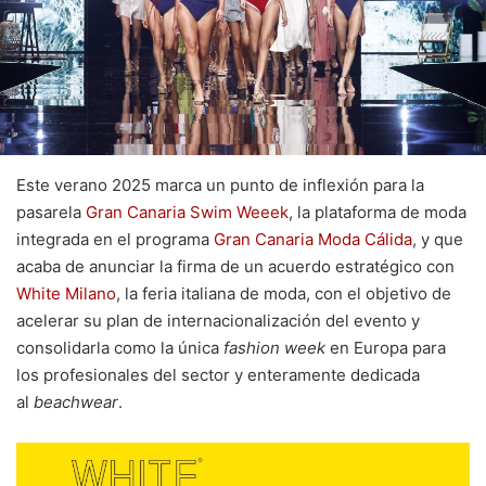
Este verano 2025 marca un punto de inflexión para la
pasarela
Gran Canaria Swim Weeek
, la plataforma de moda
integrada en el programa
Gran Canaria Moda Cálida
, y que
acaba de anunciar la firma de un acuerdo estratégico con
White Milano
, la feria italiana de moda, con el objetivo de
acelerar su plan de internacionalización del evento y
consolidarla como la única
fashion week
en Europa para
los profesionales del sector y enteramente dedicada
al
beachwear
.