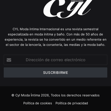
CYL Moda íntima Internacional es una revista semestral
especializada en moda ínitma y baño. Con más de 50 años de
experiencia, la revista se ha convertido en un medio referente en
el sector de la lencería, la corsetería, las medias y la moda baño.
Dirección
de
correo
electrónico
© Cyl Moda Íntima 2026, Todos los derechos reservados
Política de cookies
Política de privacidad