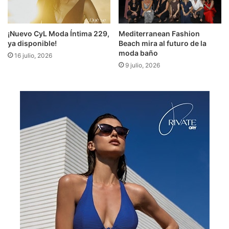
¡Nuevo CyL Moda Íntima 229,
Mediterranean Fashion
ya disponible!
Beach mira al futuro de la
moda baño
16 julio, 2026
9 julio, 2026