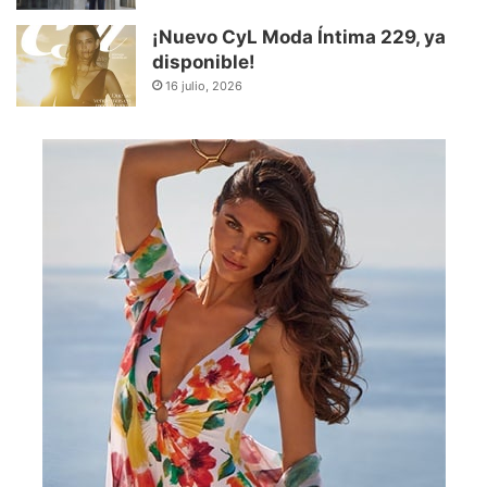
¡Nuevo CyL Moda Íntima 229, ya
disponible!
16 julio, 2026