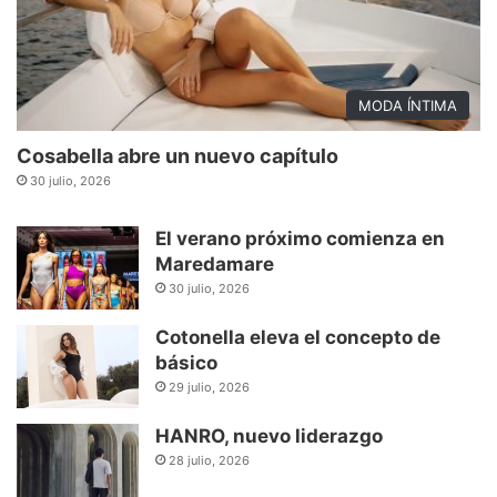
MODA ÍNTIMA
Cosabella abre un nuevo capítulo
30 julio, 2026
El verano próximo comienza en
Maredamare
30 julio, 2026
Cotonella eleva el concepto de
básico
29 julio, 2026
HANRO, nuevo liderazgo
28 julio, 2026