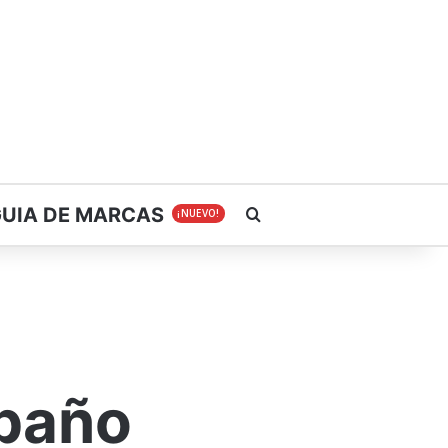
GUIA DE MARCAS
Buscar
¡NUEVO!
 baño