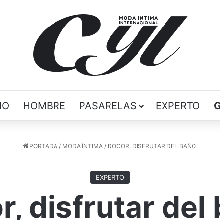
ÑO
HOMBRE
PASARELAS
EXPERTO
PORTADA
/
MODA ÍNTIMA
/
DOCOR, DISFRUTAR DEL BAÑO
EXPERTO
r, disfrutar del