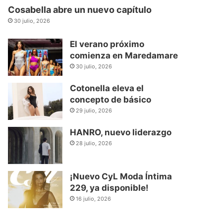
Cosabella abre un nuevo capítulo
30 julio, 2026
El verano próximo
comienza en Maredamare
30 julio, 2026
Cotonella eleva el
concepto de básico
29 julio, 2026
HANRO, nuevo liderazgo
28 julio, 2026
¡Nuevo CyL Moda Íntima
229, ya disponible!
16 julio, 2026