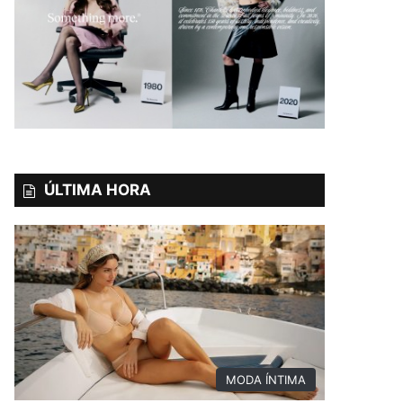
ÚLTIMA HORA
MODA ÍNTIMA