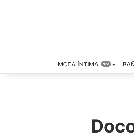
MODA ÍNTIMA
BA
NEW
Doco