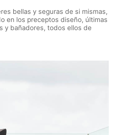
jeres bellas y seguras de si mismas,
do en los preceptos diseño, últimas
is y bañadores, todos ellos de