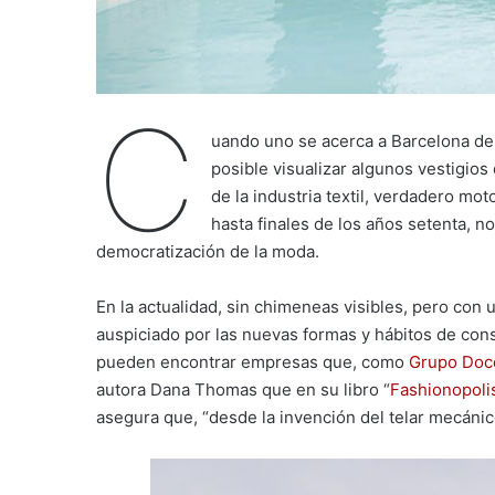
C
uando uno se acerca a Barcelona de
posible visualizar algunos vestigio
de la industria textil, verdadero mo
hasta finales de los años setenta, no
democratización de la moda.
En la actualidad, sin chimeneas visibles, pero con 
auspiciado por las nuevas formas y hábitos de con
pueden encontrar empresas que, como
Grupo Doc
autora Dana Thomas que en su libro “
Fashionopoli
asegura que, “desde la invención del telar mecánic