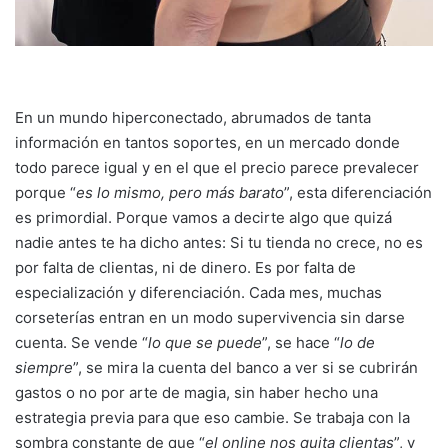
En un mundo hiperconectado, abrumados de tanta
información en tantos soportes, en un mercado donde
todo parece igual y en el que el precio parece prevalecer
porque “
es lo mismo, pero más barato
”, esta diferenciación
es primordial. Porque vamos a decirte algo que quizá
nadie antes te ha dicho antes: Si tu tienda no crece, no es
por falta de clientas, ni de dinero. Es por falta de
especialización y diferenciación. Cada mes, muchas
corseterías entran en un modo supervivencia sin darse
cuenta. Se vende “
lo que se puede
”, se hace “
lo de
siempre
”, se mira la cuenta del banco a ver si se cubrirán
gastos o no por arte de magia, sin haber hecho una
estrategia previa para que eso cambie. Se trabaja con la
sombra constante de que “
el online nos quita clientas
”, y