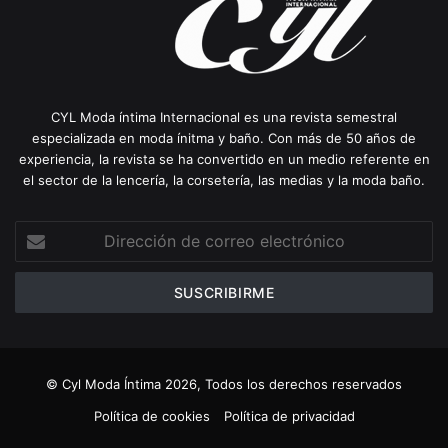
CYL Moda íntima Internacional es una revista semestral
especializada en moda ínitma y baño. Con más de 50 años de
experiencia, la revista se ha convertido en un medio referente en
el sector de la lencería, la corsetería, las medias y la moda baño.
Dirección
de
correo
electrónico
© Cyl Moda Íntima 2026, Todos los derechos reservados
Política de cookies
Política de privacidad