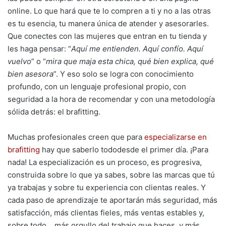
online. Lo que hará que te lo compren a ti y no a las otras
es tu esencia, tu manera única de atender y asesorarles.
Que conectes con las mujeres que entran en tu tienda y
les haga pensar: “
Aquí me entienden. Aquí confío. Aquí
vuelvo
” o “
mira que maja esta chica, qué bien explica, qué
bien asesora
”. Y eso solo se logra con conocimiento
profundo, con un lenguaje profesional propio, con
seguridad a la hora de recomendar y con una metodología
sólida detrás: el brafitting.
Muchas profesionales creen que para
especializarse en
brafitting
hay que saberlo tododesde el primer día. ¡Para
nada! La especialización es un proceso, es progresiva,
construida sobre lo que ya sabes, sobre las marcas que tú
ya trabajas y sobre tu experiencia con clientas reales. Y
cada paso de aprendizaje te aportarán más seguridad, más
satisfacción, más clientas fieles, más ventas estables y,
sobre todo… más orgullo del trabajo que haces, y más