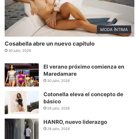
MODA ÍNTIMA
Cosabella abre un nuevo capítulo
30 julio, 2026
El verano próximo comienza en
Maredamare
30 julio, 2026
Cotonella eleva el concepto de
básico
29 julio, 2026
HANRO, nuevo liderazgo
28 julio, 2026