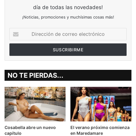
día de todas las novedades!
¡Noticias, promociones y muchísimas cosas más!
Dirección
de
correo
electrónico
NO TE PIERDAS...
Cosabella abre un nuevo
El verano próximo comienza
capítulo
en Maredamare