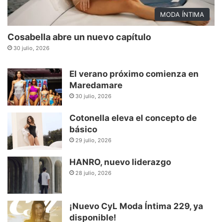
MODA ÍNTIMA
Cosabella abre un nuevo capítulo
30 julio, 2026
El verano próximo comienza en
Maredamare
30 julio, 2026
Cotonella eleva el concepto de
básico
29 julio, 2026
HANRO, nuevo liderazgo
28 julio, 2026
¡Nuevo CyL Moda Íntima 229, ya
disponible!