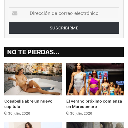
Dirección
de
correo
electrónico
NO TE PIERDAS...
Cosabella abre un nuevo
El verano próximo comienza
capítulo
en Maredamare
30 julio, 2026
30 julio, 2026