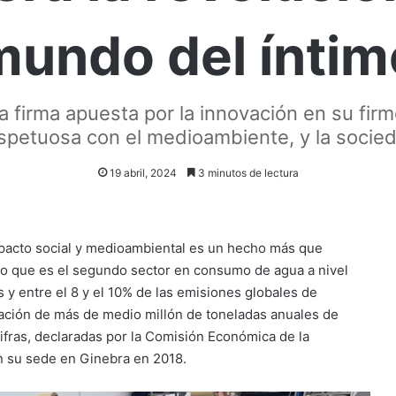
mundo del íntim
la firma apuesta por la innovación en su f
espetuosa con el medioambiente, y la socied
19 abril, 2024
3 minutos de lectura
mpacto social y medioambiental es un hecho más que
mo que es el segundo sector en consumo de agua a nivel
 y entre el 8 y el 10% de las emisiones globales de
eración de más de medio millón de toneladas anuales de
cifras, declaradas por la Comisión Económica de la
n su sede en Ginebra en 2018.