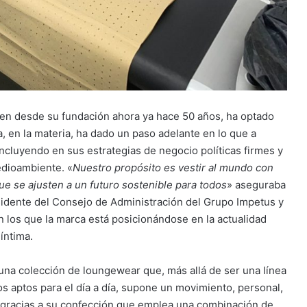
bien desde su fundación ahora ya hace 50 años, ha optado
a, en la materia, ha dado un paso adelante en lo que a
 incluyendo en sus estrategias de negocio políticas firmes y
edioambiente. «
Nuestro propósito es vestir al mundo con
e se ajusten a un futuro sostenible para todos
» aseguraba
idente del Consejo de Administración del Grupo Impetus y
n los que la marca está posicionándose en la actualidad
íntima.
una colección de loungewear que, más allá de ser una línea
s aptos para el día a día, supone un movimiento, personal,
o gracias a su confección que emplea una combinación de