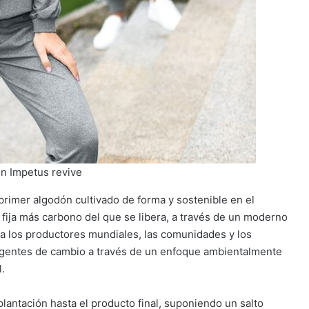
n Impetus revive
primer algodón cultivado de forma y sostenible en el
fija más carbono del que se libera, a través de un moderno
 a los productores mundiales, las comunidades y los
agentes de cambio a través de un enfoque ambientalmente
l.
antación hasta el producto final, suponiendo un salto