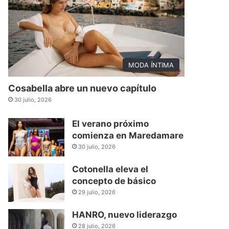
MODA ÍNTIMA
Cosabella abre un nuevo capítulo
30 julio, 2026
El verano próximo
comienza en Maredamare
30 julio, 2026
Cotonella eleva el
concepto de básico
29 julio, 2026
HANRO, nuevo liderazgo
28 julio, 2026