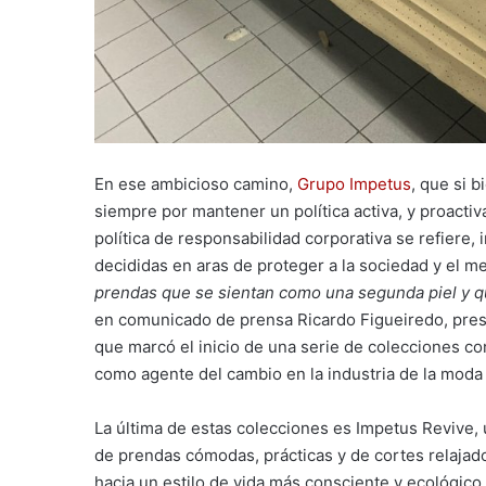
En ese ambicioso camino,
Grupo Impetus
, que si 
siempre por mantener un política activa, y proactiv
política de responsabilidad corporativa se refiere,
decididas en aras de proteger a la sociedad y el m
prendas que se sientan como una segunda piel y qu
en comunicado de prensa Ricardo Figueiredo, pres
que marcó el inicio de una serie de colecciones co
como agente del cambio en la industria de la moda 
La última de estas colecciones es Impetus Revive, 
de prendas cómodas, prácticas y de cortes relajado
hacia un estilo de vida más consciente y ecológic