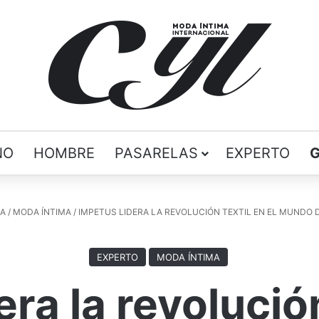
ÑO
HOMBRE
PASARELAS
EXPERTO
A
/
MODA ÍNTIMA
/
IMPETUS LIDERA LA REVOLUCIÓN TEXTIL EN EL MUNDO 
EXPERTO
MODA ÍNTIMA
ra la revolución