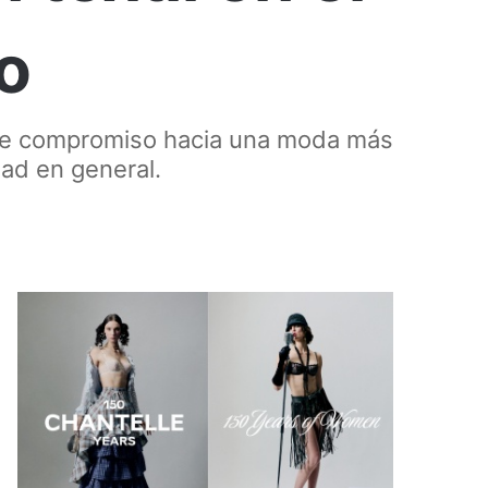
o
irme compromiso hacia una moda más
ad en general.