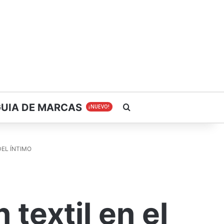
GUIA DE MARCAS
Buscar
¡NUEVO!
DEL ÍNTIMO
 textil en el