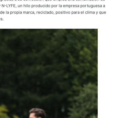
y N-LYFE, un hilo producido por la empresa portuguesa a
de la propia marca, reciclado, positivo para el clima y que
s.