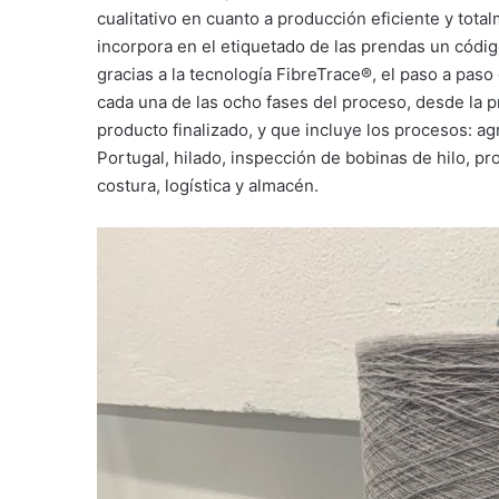
cualitativo en cuanto a producción eficiente y tota
incorpora en el etiquetado de las prendas un códi
gracias a la tecnología FibreTrace®, el paso a paso
cada una de las ocho fases del proceso, desde la pr
producto finalizado, y que incluye los procesos: agr
Portugal, hilado, inspección de bobinas de hilo, pr
costura, logística y almacén.