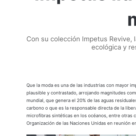
Con su colección Impetus Revive, 
ecológica y r
Que la moda es una de las industrias con mayor i
plausible y contrastado, arrojando magnitudes co
mundial, que genera el 20% de las aguas residuales
carbono o que es la responsable directa de la lib
microfibras sintéticas en los océanos, entre otras 
Organización de las Naciones Unidas en reunión e